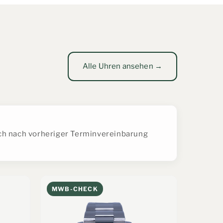
Alle Uhren ansehen →
ich nach vorheriger Terminvereinbarung
MWB-CHECK