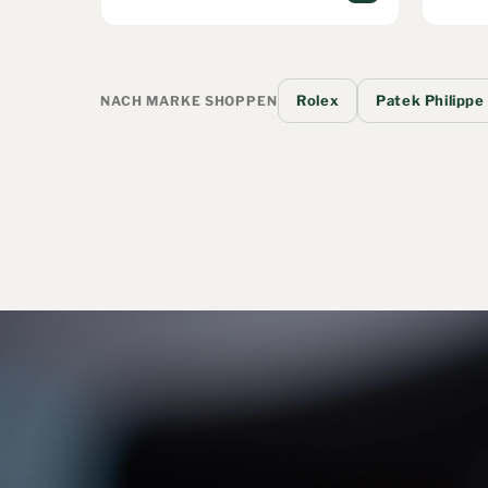
Rolex
Patek Philippe
NACH MARKE SHOPPEN