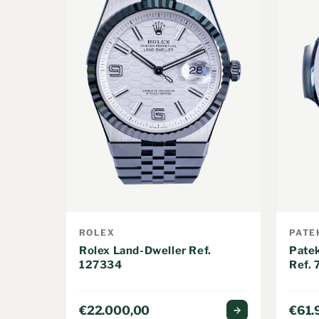
ROLEX
PATE
Rolex Land-Dweller Ref.
Patek
127334
Ref.
€22.000,00
€61.